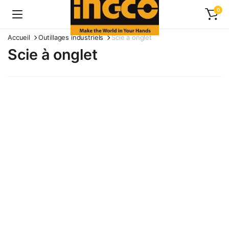
0
Accueil
Outillages industriels
Scie à onglet
Scie à onglet