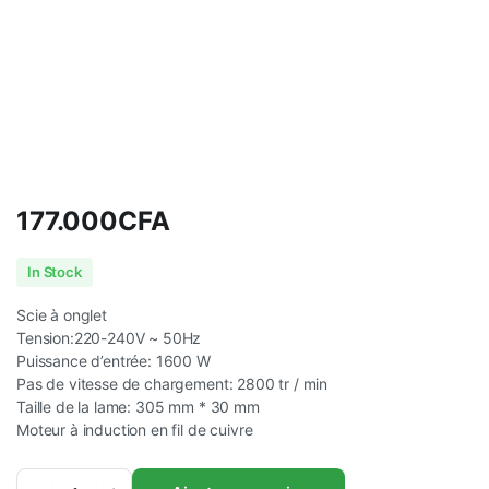
177.000
CFA
In Stock
Scie à onglet
Tension:220-240V ~ 50Hz
Puissance d’entrée: 1600 W
Pas de vitesse de chargement: 2800 tr / min
Taille de la lame: 305 mm * 30 mm
Moteur à induction en fil de cuivre
Scie