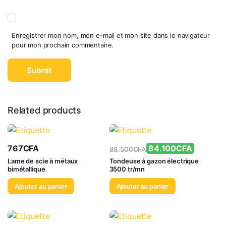
Enregistrer mon nom, mon e-mail et mon site dans le navigateur
pour mon prochain commentaire.
Related products
767
CFA
84.100
CFA
88.500
CFA
Lame de scie à métaux
Tondeuse à gazon électrique
bimétallique
3500 tr/mn
Ajouter au panier
Ajouter au panier