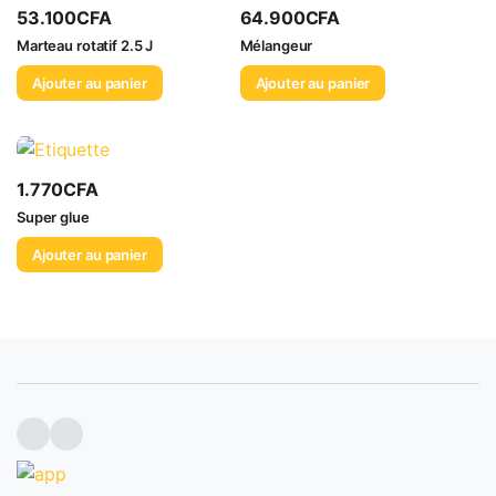
53.100
CFA
64.900
CFA
Marteau rotatif 2.5 J
Mélangeur
Ajouter au panier
Ajouter au panier
1.770
CFA
Super glue
Ajouter au panier