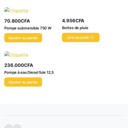
4.956
CFA
70.800
CFA
Bottes de pluie
Pompe submersible 750 W
Lire la suite
Ajouter au panier
236.000
CFA
Pompe à eau Diesel fule 12,5
Ajouter au panier