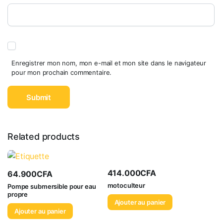
Enregistrer mon nom, mon e-mail et mon site dans le navigateur
pour mon prochain commentaire.
Related products
414.000
CFA
64.900
CFA
motoculteur
Pompe submersible pour eau
propre
Ajouter au panier
Ajouter au panier