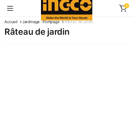
0
Accueil
Jardinage -Pompage
Râteau de jardin
Râteau de jardin