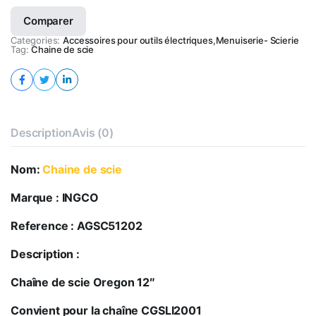
quantity
Comparer
Categories:
Accessoires pour outils électriques
,
Menuiserie- Scierie
Tag:
Chaine de scie
Description
Avis (0)
Nom:
Chaine de scie
Marque : INGCO
Reference : AGSC51202
Description :
Chaîne de scie Oregon 12″
Convient pour la chaîne CGSLI2001