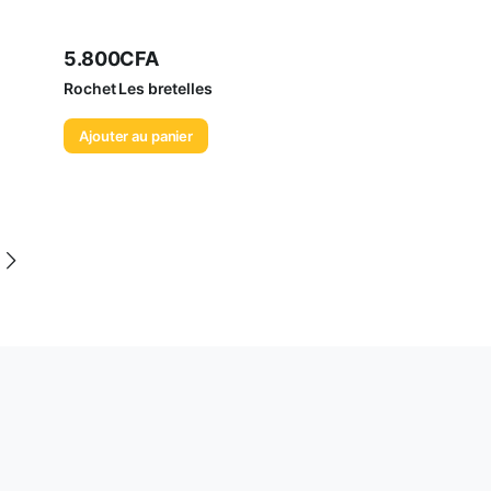
5.800
CFA
Rochet Les bretelles
Ajouter au panier