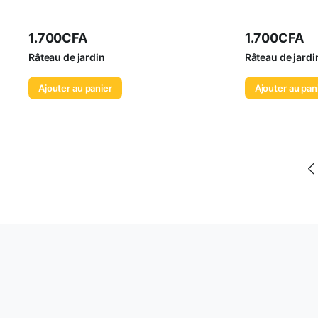
1.700
CFA
1.700
CFA
Râteau de jardin
Râteau de jardi
Ajouter au panier
Ajouter au pan