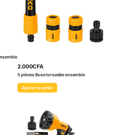
ensemble
2.000
CFA
5 pièces Buse torsadée ensemble
Ajouter au panier