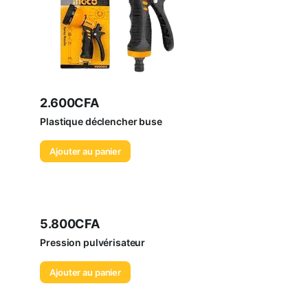
2.600
CFA
Plastique déclencher buse
Ajouter au panier
5.800
CFA
Pression pulvérisateur
Ajouter au panier