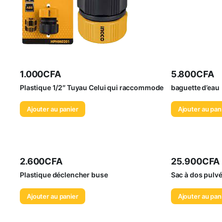
1.000
CFA
5.800
CFA
Plastique 1/2″ Tuyau Celui qui raccommode
baguette d’eau
Ajouter au panier
Ajouter au pan
2.600
CFA
25.900
CFA
Plastique déclencher buse
Sac à dos pulvé
Ajouter au panier
Ajouter au pan