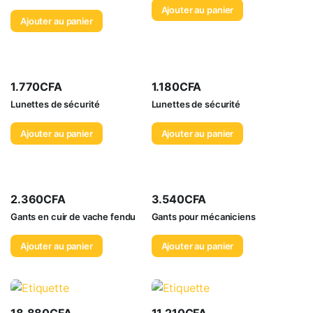
Ajouter au panier
Ajouter au panier
1.770
CFA
1.180
CFA
Lunettes de sécurité
Lunettes de sécurité
Ajouter au panier
Ajouter au panier
2.360
CFA
3.540
CFA
Gants en cuir de vache fendu
Gants pour mécaniciens
Ajouter au panier
Ajouter au panier
18.880
CFA
11.210
CFA