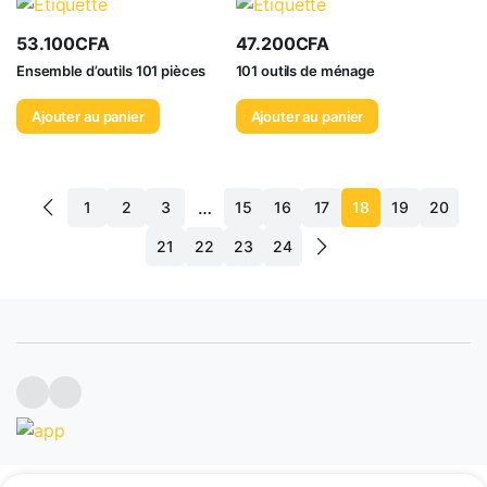
53.100
CFA
47.200
CFA
Ensemble d’outils 101 pièces
101 outils de ménage
Ajouter au panier
Ajouter au panier
…
1
2
3
15
16
17
18
19
20
21
22
23
24