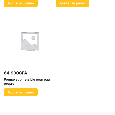
Ajouter au panier
Ajouter au panier
64.900
CFA
Pompe submersible pour eau
propre
Ajouter au panier