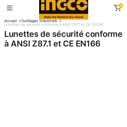
0
Accueil
Outillages industriels
Lunettes de sécurité conforme à ANSI Z87.1 et CE EN166
Lunettes de sécurité conforme
à ANSI Z87.1 et CE EN166