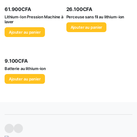
61.900
CFA
26.100
CFA
Lithium-Ion Pression Machine à
Perceuse sans fil au lithium-ion
laver
Ajouter au panier
Ajouter au panier
9.100
CFA
Batterie au lithium-ion
Ajouter au panier