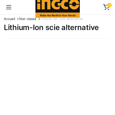
0
Accueil
Non classé
Lithium-Ion scie alternative
Lithium-Ion scie alternative