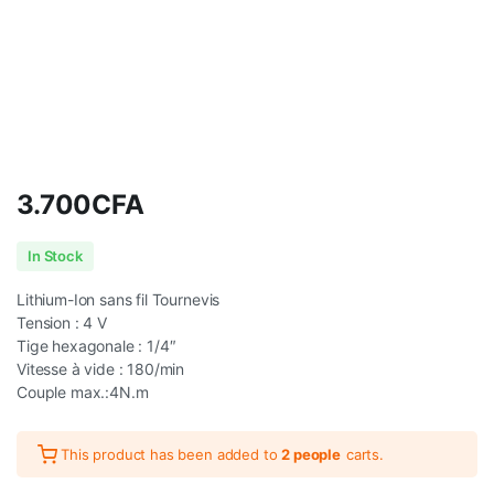
3.700
CFA
In Stock
Lithium-Ion sans fil Tournevis
Tension : 4 V
Tige hexagonale : 1/4″
Vitesse à vide : 180/min
Couple max.:4N.m
This product has been added to
2 people
carts.