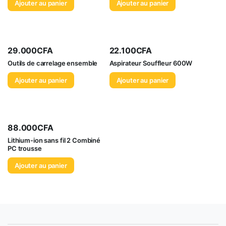
Ajouter au panier
Ajouter au panier
29.000
CFA
22.100
CFA
Outils de carrelage ensemble
Aspirateur Souffleur 600W
Ajouter au panier
Ajouter au panier
88.000
CFA
Lithium-ion sans fil 2 Combiné
PC trousse
Ajouter au panier