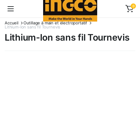
0
Accueil
Outillage à main et électroportatif
Lithium-Ion sans fil Tournevis
Lithium-Ion sans fil Tournevis