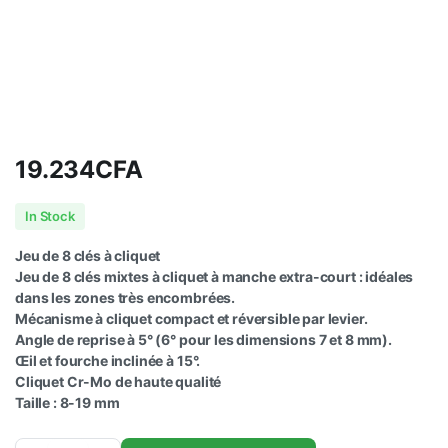
19.234
CFA
In Stock
Jeu de 8 clés à cliquet
Jeu de 8 clés mixtes à cliquet à manche extra-court : idéales
dans les zones très encombrées.
Mécanisme à cliquet compact et réversible par levier.
Angle de reprise à 5° (6° pour les dimensions 7 et 8 mm).
Œil et fourche inclinée à 15°.
Cliquet Cr-Mo de haute qualité
Taille : 8-19 mm
Jeu