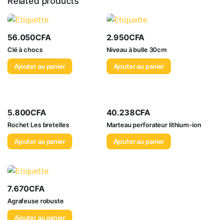
Related products
56.050
CFA
2.950
CFA
Clé à chocs
Niveau à bulle 30cm
Ajouter au panier
Ajouter au panier
5.800
CFA
40.238
CFA
Rochet Les bretelles
Marteau perforateur lithium-ion
Ajouter au panier
Ajouter au panier
7.670
CFA
Agrafeuse robuste
Ajouter au panier