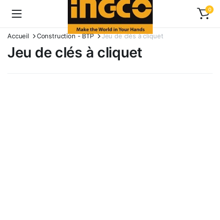
0
Accueil
Construction - BTP
Jeu de clés à cliquet
Jeu de clés à cliquet